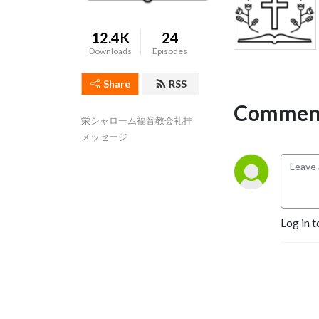
12.4K
24
Downloads
Episodes
Share
RSS
Comment
栄シャローム福音教会礼拝
メッセージ
Log in t