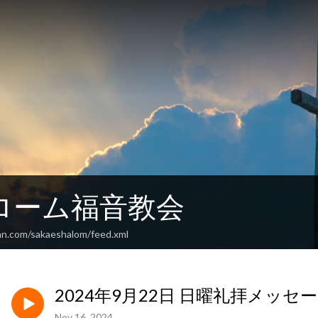
ローム福音教会
an.com/sakaeshalom/feed.xml
2024年9月22日 日曜礼拝メッセ
Nov 16, 2024