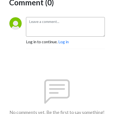
Comment (0)
Log in to continue.
Log in
No comments yet. Be the first to say something!